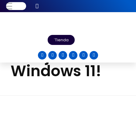
Inicio
Blog
Uncategorized
¡Nuevos emojis de
Windows 11!
¡Nuevos
Tienda
emojis de
Windows 11!