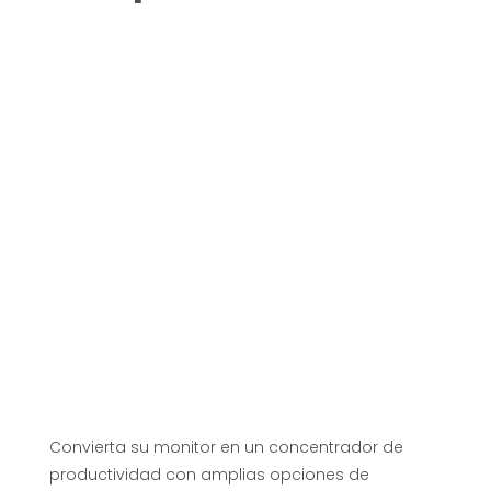
k
Convierta su monitor en un concentrador de
productividad con amplias opciones de