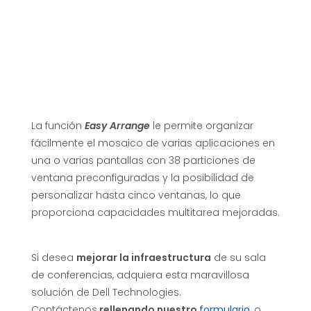
La función
Easy Arrange
le permite organizar
fácilmente el mosaico de varias aplicaciones en
una o varias pantallas con 38 particiones de
ventana preconfiguradas y la posibilidad de
personalizar hasta cinco ventanas, lo que
proporciona capacidades multitarea mejoradas.
Si desea
mejorar la infraestructura
de su sala
de conferencias, adquiera esta maravillosa
solución de Dell Technologies.
Contáctenos
rellenando nuestro
formulario
, o