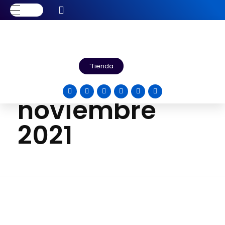
Inicio
Archivos
Tienda
mensuales:
noviembre
2021