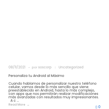
08/11/2021
soscorp
Uncategorized
por
Personaliza tu Android al Máximo
Cuando hablamos de personalizar nuestro teléfono
celular, vamos desde lo más sencillo que viene
preestablecido en Android, hasta lo más complejo,
con apps que nos permitirán realizar modificaciones
más avanzadas con resultados muy impresionantes.
A c ...
Read More
0