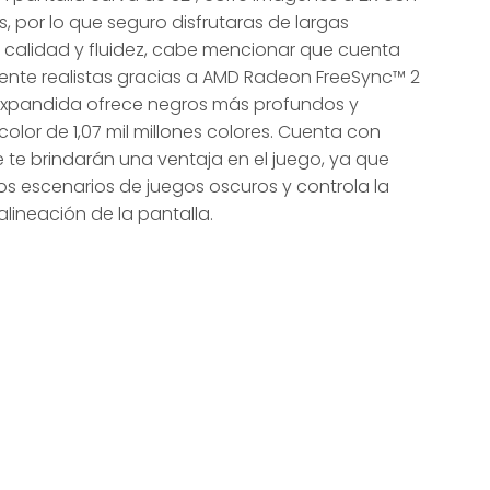
, por lo que seguro disfrutaras de largas
r calidad y fluidez, cabe mencionar que cuenta
te realistas gracias a AMD Radeon FreeSync™ 2
 expandida ofrece negros más profundos y
lor de 1,07 mil millones colores. Cuenta con
 te brindarán una ventaja en el juego, ya que
los escenarios de juegos oscuros y controla la
lineación de la pantalla.
.