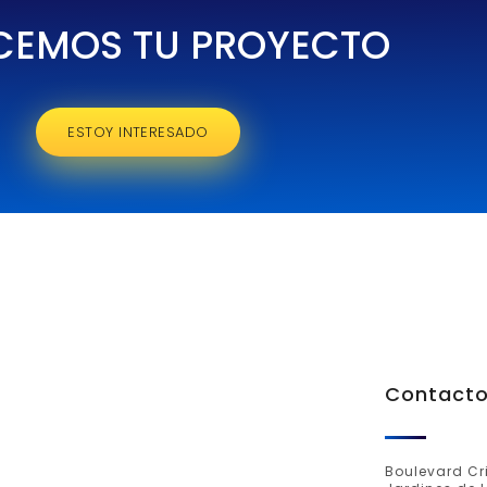
CEMOS TU PROYECTO
ESTOY INTERESADO
Contact
Boulevard Cri