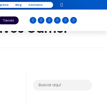
presa
Blog
Contacto
Tienda
itivos Gamer