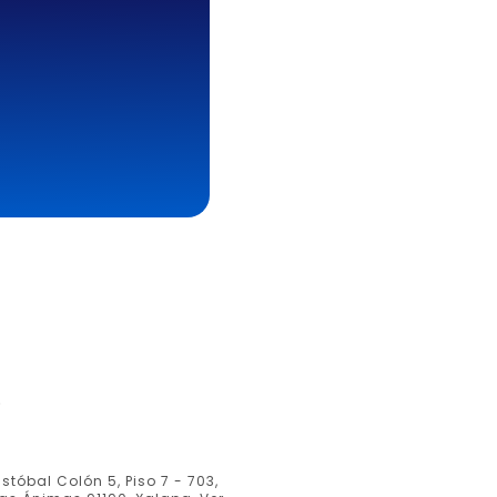
o
stóbal Colón 5, Piso 7 - 703,