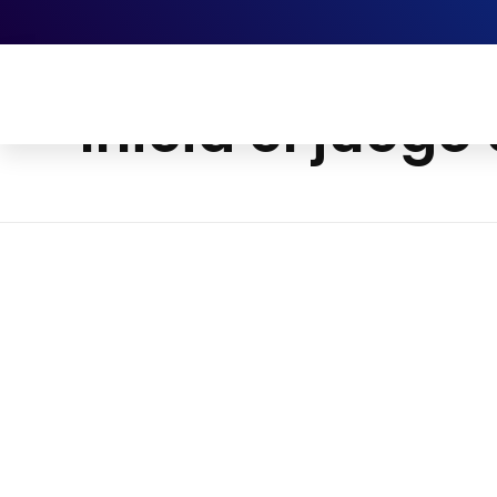
Inicio
Blog
Uncategorized
Inicia el juego con
Inicia el jueg