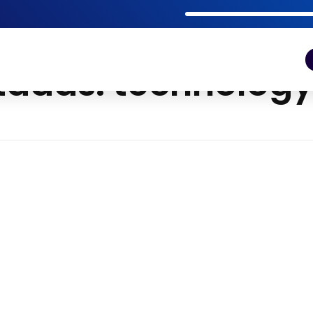
tadas: technolog