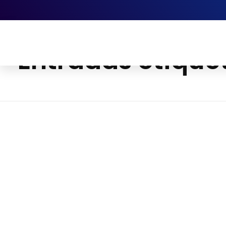
Inicio
technology
Entradas etique