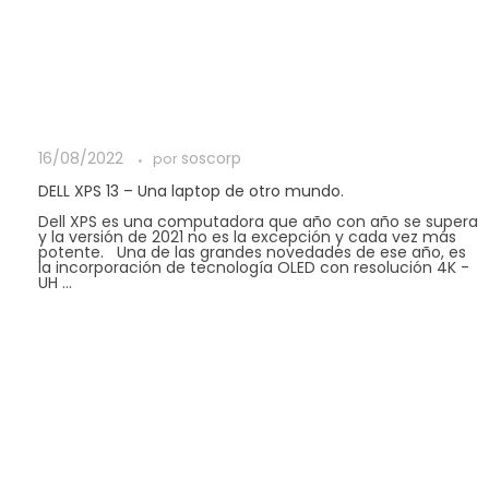
16/08/2022
soscorp
por
DELL XPS 13 – Una laptop de otro mundo.
Dell XPS es una computadora que año con año se supera
y la versión de 2021 no es la excepción y cada vez más
potente. Una de las grandes novedades de ese año, es
la incorporación de tecnología OLED con resolución 4K -
UH ...