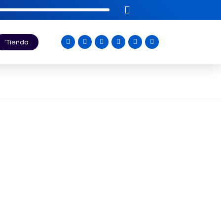
Tienda
y