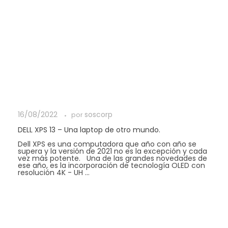
16/08/2022
soscorp
por
DELL XPS 13 – Una laptop de otro mundo.
Dell XPS es una computadora que año con año se
supera y la versión de 2021 no es la excepción y cada
vez más potente. Una de las grandes novedades de
ese año, es la incorporación de tecnología OLED con
resolución 4K - UH ...