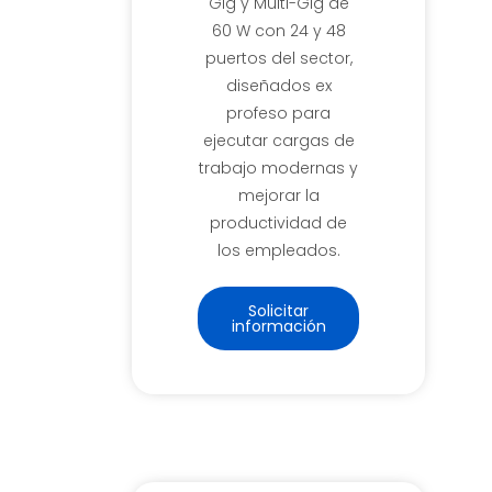
Gig y Multi-Gig de
60 W con 24 y 48
puertos del sector,
diseñados ex
profeso para
ejecutar cargas de
trabajo modernas y
mejorar la
productividad de
los empleados.
Solicitar
información