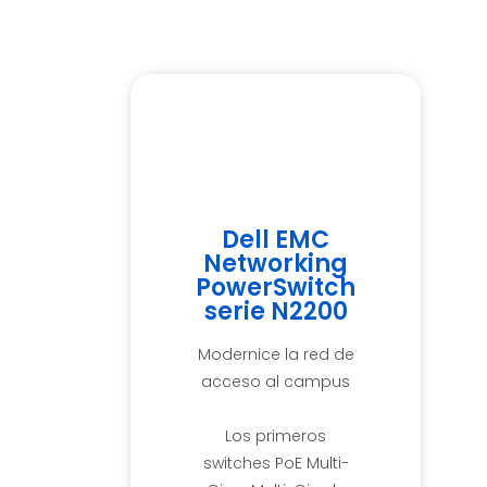
Dell EMC
Networking
PowerSwitch
serie N2200
Modernice la red de
acceso al campus
Los primeros
switches PoE Multi-