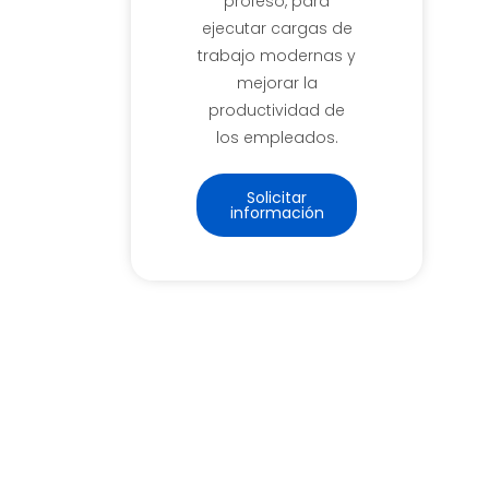
profeso, para
ejecutar cargas de
trabajo modernas y
mejorar la
productividad de
los empleados.
Solicitar
información