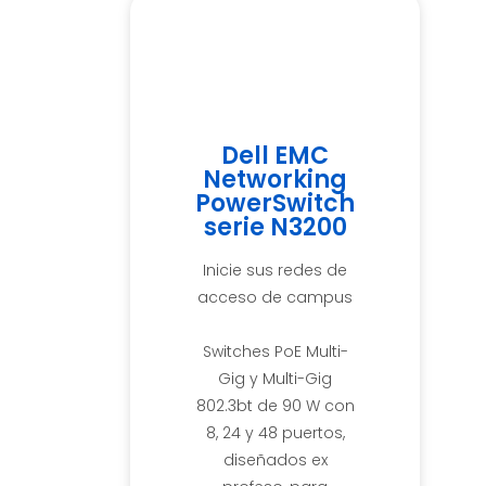
Dell EMC
Networking
PowerSwitch
serie N3200
Inicie sus redes de
acceso de campus
Switches PoE Multi-
Gig y Multi-Gig
802.3bt de 90 W con
8, 24 y 48 puertos,
diseñados ex