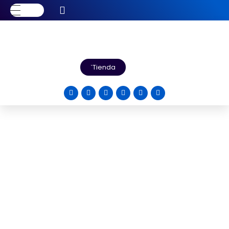
Tienda
Redes
En Corporativo S.O.S. sabemos que la seguridad y
almacenamiento de datos son muy importantes para
tu empresa. Por ello brindamos la más alta calidad en
Servidores de aplicación, servidores de